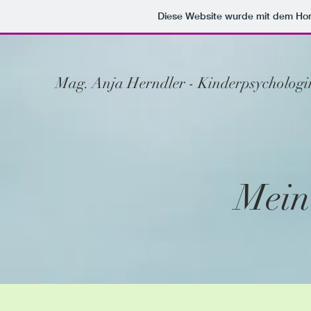
Diese Website wurde mit dem H
Mag. Anja Herndler - Kinderpsychologi
Mein